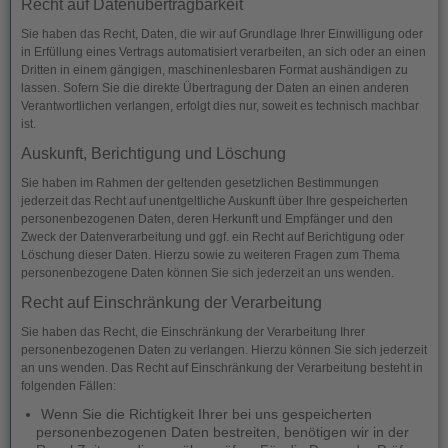
Recht auf Daten­übertrag­barkeit
Sie haben das Recht, Daten, die wir auf Grundlage Ihrer Einwilligung oder
in Erfüllung eines Vertrags automatisiert verarbeiten, an sich oder an einen
Dritten in einem gängigen, maschinenlesbaren Format aushändigen zu
lassen. Sofern Sie die direkte Übertragung der Daten an einen anderen
Verantwortlichen verlangen, erfolgt dies nur, soweit es technisch machbar
ist.
Auskunft, Berichtigung und Löschung
Sie haben im Rahmen der geltenden gesetzlichen Bestimmungen
jederzeit das Recht auf unentgeltliche Auskunft über Ihre gespeicherten
personenbezogenen Daten, deren Herkunft und Empfänger und den
Zweck der Datenverarbeitung und ggf. ein Recht auf Berichtigung oder
Löschung dieser Daten. Hierzu sowie zu weiteren Fragen zum Thema
personenbezogene Daten können Sie sich jederzeit an uns wenden.
Recht auf Einschränkung der Verarbeitung
Sie haben das Recht, die Einschränkung der Verarbeitung Ihrer
personenbezogenen Daten zu verlangen. Hierzu können Sie sich jederzeit
an uns wenden. Das Recht auf Einschränkung der Verarbeitung besteht in
folgenden Fällen:
Wenn Sie die Richtigkeit Ihrer bei uns gespeicherten
personenbezogenen Daten bestreiten, benötigen wir in der