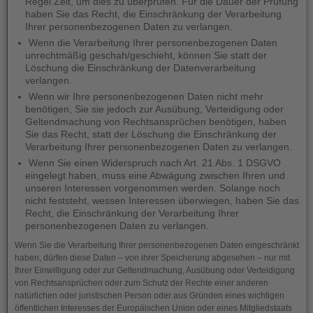
Regel Zeit, um dies zu überprüfen. Für die Dauer der Prüfung
haben Sie das Recht, die Einschränkung der Verarbeitung
Ihrer personenbezogenen Daten zu verlangen.
Wenn die Verarbeitung Ihrer personenbezogenen Daten
unrechtmäßig geschah/geschieht, können Sie statt der
Löschung die Einschränkung der Datenverarbeitung
verlangen.
Wenn wir Ihre personenbezogenen Daten nicht mehr
benötigen, Sie sie jedoch zur Ausübung, Verteidigung oder
Geltendmachung von Rechtsansprüchen benötigen, haben
Sie das Recht, statt der Löschung die Einschränkung der
Verarbeitung Ihrer personenbezogenen Daten zu verlangen.
Wenn Sie einen Widerspruch nach Art. 21 Abs. 1 DSGVO
eingelegt haben, muss eine Abwägung zwischen Ihren und
unseren Interessen vorgenommen werden. Solange noch
nicht feststeht, wessen Interessen überwiegen, haben Sie das
Recht, die Einschränkung der Verarbeitung Ihrer
personenbezogenen Daten zu verlangen.
Wenn Sie die Verarbeitung Ihrer personenbezogenen Daten eingeschränkt
haben, dürfen diese Daten – von ihrer Speicherung abgesehen – nur mit
Ihrer Einwilligung oder zur Geltendmachung, Ausübung oder Verteidigung
von Rechtsansprüchen oder zum Schutz der Rechte einer anderen
natürlichen oder juristischen Person oder aus Gründen eines wichtigen
öffentlichen Interesses der Europäischen Union oder eines Mitgliedstaats