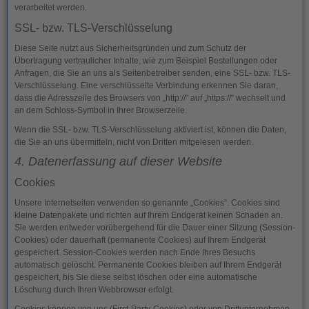
verarbeitet werden.
SSL- bzw. TLS-Verschlüsselung
Diese Seite nutzt aus Sicherheitsgründen und zum Schutz der
Übertragung vertraulicher Inhalte, wie zum Beispiel Bestellungen oder
Anfragen, die Sie an uns als Seitenbetreiber senden, eine SSL- bzw. TLS-
Verschlüsselung. Eine verschlüsselte Verbindung erkennen Sie daran,
dass die Adresszeile des Browsers von „http://“ auf „https://“ wechselt und
an dem Schloss-Symbol in Ihrer Browserzeile.
Wenn die SSL- bzw. TLS-Verschlüsselung aktiviert ist, können die Daten,
die Sie an uns übermitteln, nicht von Dritten mitgelesen werden.
4. Datenerfassung auf dieser Website
Cookies
Unsere Internetseiten verwenden so genannte „Cookies“. Cookies sind
kleine Datenpakete und richten auf Ihrem Endgerät keinen Schaden an.
Sie werden entweder vorübergehend für die Dauer einer Sitzung (Session-
Cookies) oder dauerhaft (permanente Cookies) auf Ihrem Endgerät
gespeichert. Session-Cookies werden nach Ende Ihres Besuchs
automatisch gelöscht. Permanente Cookies bleiben auf Ihrem Endgerät
gespeichert, bis Sie diese selbst löschen oder eine automatische
Löschung durch Ihren Webbrowser erfolgt.