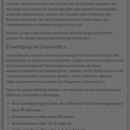
Cookies informiert werden und Cookies nur im Einzelfall erlauben, die
Annahme von Cookies für bestimmte Fälle oder generell ausschließen
sowie das automatische Löschen der Cookies beim Schließen des
Browsers aktivieren. Bei der Deaktivierung von Cookies kann die
Funktionalität dieser Website eingeschränkt sein.
Welche Cookies und Dienste auf dieser Website eingesetzt werden,
können Sie dieser Datenschutzerklärung entnehmen.
Einwilligung mit Usercentrics
Diese Website nutzt die Consent-Technologie von Usercentrics, um Ihre
Einwilligung zur Speicherung bestimmter Cookies auf Ihrem Endgerät oder
zum Einsatz bestimmter Technologien einzuholen und diese
datenschutzkonform zu dokumentieren. Anbieter dieser Technologie ist die
Usercentrics GmbH, Sendlinger Straße 7, 80331 München, Website:
https://usercentrics.com/de/
(im Folgenden „Usercentrics“).
Wenn Sie unsere Website betreten, werden folgende personenbezogene
Daten an Usercentrics übertragen:
Ihre Einwilligung(en) bzw. der Widerruf Ihrer Einwilligung(en)
Ihre IP-Adresse
Informationen über Ihren Browser
Informationen über Ihr Endgerät