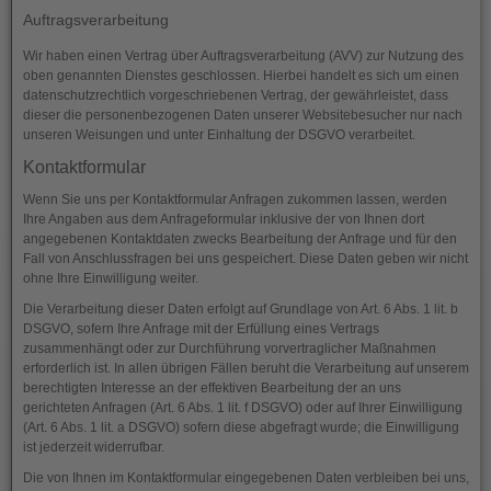
Auftragsverarbeitung
Wir haben einen Vertrag über Auftragsverarbeitung (AVV) zur Nutzung des
oben genannten Dienstes geschlossen. Hierbei handelt es sich um einen
datenschutzrechtlich vorgeschriebenen Vertrag, der gewährleistet, dass
dieser die personenbezogenen Daten unserer Websitebesucher nur nach
unseren Weisungen und unter Einhaltung der DSGVO verarbeitet.
Kontaktformular
Wenn Sie uns per Kontaktformular Anfragen zukommen lassen, werden
Ihre Angaben aus dem Anfrageformular inklusive der von Ihnen dort
angegebenen Kontaktdaten zwecks Bearbeitung der Anfrage und für den
Fall von Anschlussfragen bei uns gespeichert. Diese Daten geben wir nicht
ohne Ihre Einwilligung weiter.
Die Verarbeitung dieser Daten erfolgt auf Grundlage von Art. 6 Abs. 1 lit. b
DSGVO, sofern Ihre Anfrage mit der Erfüllung eines Vertrags
zusammenhängt oder zur Durchführung vorvertraglicher Maßnahmen
erforderlich ist. In allen übrigen Fällen beruht die Verarbeitung auf unserem
berechtigten Interesse an der effektiven Bearbeitung der an uns
gerichteten Anfragen (Art. 6 Abs. 1 lit. f DSGVO) oder auf Ihrer Einwilligung
(Art. 6 Abs. 1 lit. a DSGVO) sofern diese abgefragt wurde; die Einwilligung
ist jederzeit widerrufbar.
Die von Ihnen im Kontaktformular eingegebenen Daten verbleiben bei uns,