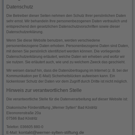
Datenschutz
Die Betreiber dieser Seiten nehmen den Schutz Ihrer persönlichen Daten
sehr ernst. Wir behandeln Ihre personenbezogenen Daten vertraulich und
entsprechend den gesetzlichen Datenschutzvorschriften sowie dieser
Datenschutzerklärung.
Wenn Sie diese Website benutzen, werden verschiedene
personenbezogene Daten erhoben. Personenbezogene Daten sind Daten,
mit denen Sie persönlich identifiziert werden können. Die vorliegende
Datenschutzerklärung erläutert, welche Daten wir erheben und wofür wir
sie nutzen. Sie erläutert auch, wie und zu welchem Zweck das geschieht.
Wir weisen darauf hin, dass die Datenübertragung im Internet (z. B. bei der
Kommunikation per E-Mail) Sicherheitslücken aufweisen kann. Ein
lückenloser Schutz der Daten vor dem Zugriff durch Dritte ist nicht möglich.
Hinweis zur verantwortlichen Stelle
Die verantwortliche Stelle für die Datenverarbeitung auf dieser Website ist:
Diakonische Förderstiftung „Werner Sylten“ Bad Köstritz
Eleonorenstraße 20a
07586 Bad Köstritz
Telefon: 036605 880-0
kontakt@werner-sylten-stiftung.de
E-Mail: