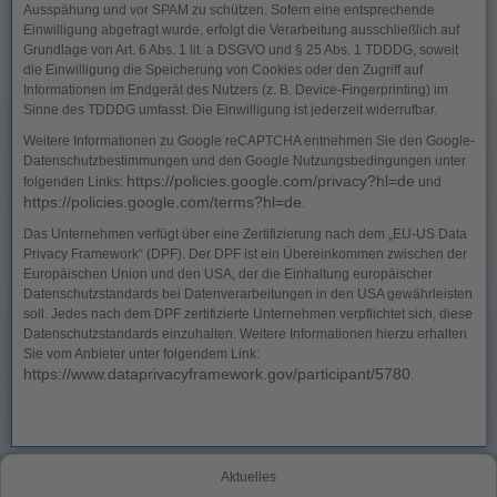
Ausspähung und vor SPAM zu schützen. Sofern eine entsprechende
Einwilligung abgefragt wurde, erfolgt die Verarbeitung ausschließlich auf
Grundlage von Art. 6 Abs. 1 lit. a DSGVO und § 25 Abs. 1 TDDDG, soweit
die Einwilligung die Speicherung von Cookies oder den Zugriff auf
Informationen im Endgerät des Nutzers (z. B. Device-Fingerprinting) im
Sinne des TDDDG umfasst. Die Einwilligung ist jederzeit widerrufbar.
Weitere Informationen zu Google reCAPTCHA entnehmen Sie den Google-
Datenschutzbestimmungen und den Google Nutzungsbedingungen unter
https://policies.google.com/privacy?hl=de
folgenden Links:
und
https://policies.google.com/terms?hl=de
.
Das Unternehmen verfügt über eine Zertifizierung nach dem „EU-US Data
Privacy Framework“ (DPF). Der DPF ist ein Übereinkommen zwischen der
Europäischen Union und den USA, der die Einhaltung europäischer
Datenschutzstandards bei Datenverarbeitungen in den USA gewährleisten
soll. Jedes nach dem DPF zertifizierte Unternehmen verpflichtet sich, diese
Datenschutzstandards einzuhalten. Weitere Informationen hierzu erhalten
Sie vom Anbieter unter folgendem Link:
https://www.dataprivacyframework.gov/participant/5780
.
Aktuelles