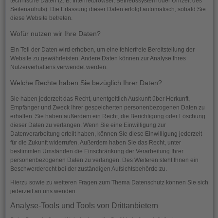
technische Daten (z. B. Internetbrowser, Betriebssystem oder Uhrzeit des
Seitenaufrufs). Die Erfassung dieser Daten erfolgt automatisch, sobald Sie
diese Website betreten.
Wofür nutzen wir Ihre Daten?
Ein Teil der Daten wird erhoben, um eine fehlerfreie Bereitstellung der
Website zu gewährleisten. Andere Daten können zur Analyse Ihres
Nutzerverhaltens verwendet werden.
Welche Rechte haben Sie bezüglich Ihrer Daten?
Sie haben jederzeit das Recht, unentgeltlich Auskunft über Herkunft,
Empfänger und Zweck Ihrer gespeicherten personenbezogenen Daten zu
erhalten. Sie haben außerdem ein Recht, die Berichtigung oder Löschung
dieser Daten zu verlangen. Wenn Sie eine Einwilligung zur
Datenverarbeitung erteilt haben, können Sie diese Einwilligung jederzeit
für die Zukunft widerrufen. Außerdem haben Sie das Recht, unter
bestimmten Umständen die Einschränkung der Verarbeitung Ihrer
personenbezogenen Daten zu verlangen. Des Weiteren steht Ihnen ein
Beschwerderecht bei der zuständigen Aufsichtsbehörde zu.
Hierzu sowie zu weiteren Fragen zum Thema Datenschutz können Sie sich
jederzeit an uns wenden.
Analyse-Tools und Tools von Dritt­anbietern