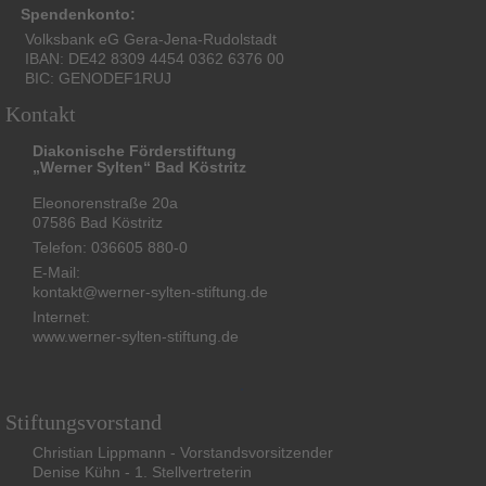
Spendenkonto:
Volksbank eG Gera-Jena-Rudolstadt
IBAN: DE42 8309 4454 0362 6376 00
BIC: GENODEF1RUJ
Kontakt
Diakonische Förderstiftung
„Werner Sylten“ Bad Köstritz
Eleonorenstraße 20a
07586 Bad Köstritz
Telefon: 036605 880-0
E-Mail:
kontakt@werner-sylten-stiftung.de
Internet:
www.werner-sylten-stiftung.de
Stiftungsvorstand
Christian Lippmann - Vorstandsvorsitzender
Denise Kühn - 1. Stellvertreterin