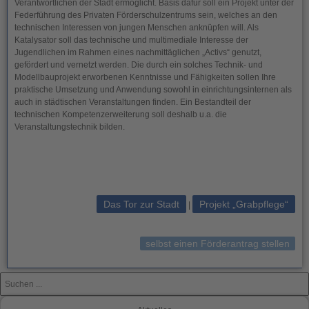
Verantwortlichen der Stadt ermöglicht. Basis dafür soll ein Projekt unter der
Federführung des Privaten Förderschulzentrums sein, welches an den
technischen Interessen von jungen Menschen anknüpfen will. Als
Katalysator soll das technische und multimediale Interesse der
Jugendlichen im Rahmen eines nachmittäglichen „Activs“ genutzt,
gefördert und vernetzt werden. Die durch ein solches Technik- und
Modellbauprojekt erworbenen Kenntnisse und Fähigkeiten sollen Ihre
praktische Umsetzung und Anwendung sowohl in einrichtungsinternen als
auch in städtischen Veranstaltungen finden. Ein Bestandteil der
technischen Kompetenzerweiterung soll deshalb u.a. die
Veranstaltungstechnik bilden.
Das Tor zur Stadt
Projekt „Grabpflege“
|
selbst einen Förderantrag stellen