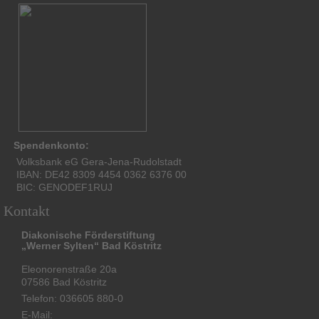
Spendenkonto:
Volksbank eG Gera-Jena-Rudolstadt
IBAN: DE42 8309 4454 0362 6376 00
BIC: GENODEF1RUJ
Kontakt
Diakonische Förderstiftung
„Werner Sylten“ Bad Köstritz
Eleonorenstraße 20a
07586 Bad Köstritz
Telefon: 036605 880-0
E-Mail: