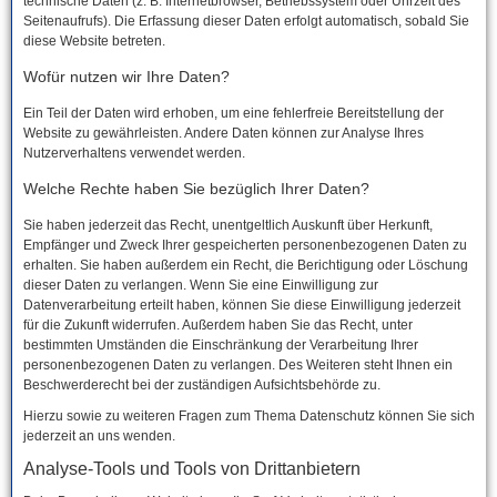
technische Daten (z. B. Internetbrowser, Betriebssystem oder Uhrzeit des
Seitenaufrufs). Die Erfassung dieser Daten erfolgt automatisch, sobald Sie
diese Website betreten.
Wofür nutzen wir Ihre Daten?
Ein Teil der Daten wird erhoben, um eine fehlerfreie Bereitstellung der
Website zu gewährleisten. Andere Daten können zur Analyse Ihres
Nutzerverhaltens verwendet werden.
Welche Rechte haben Sie bezüglich Ihrer Daten?
Sie haben jederzeit das Recht, unentgeltlich Auskunft über Herkunft,
Empfänger und Zweck Ihrer gespeicherten personenbezogenen Daten zu
erhalten. Sie haben außerdem ein Recht, die Berichtigung oder Löschung
dieser Daten zu verlangen. Wenn Sie eine Einwilligung zur
Datenverarbeitung erteilt haben, können Sie diese Einwilligung jederzeit
für die Zukunft widerrufen. Außerdem haben Sie das Recht, unter
bestimmten Umständen die Einschränkung der Verarbeitung Ihrer
personenbezogenen Daten zu verlangen. Des Weiteren steht Ihnen ein
Beschwerderecht bei der zuständigen Aufsichtsbehörde zu.
Hierzu sowie zu weiteren Fragen zum Thema Datenschutz können Sie sich
jederzeit an uns wenden.
Analyse-Tools und Tools von Dritt­anbietern