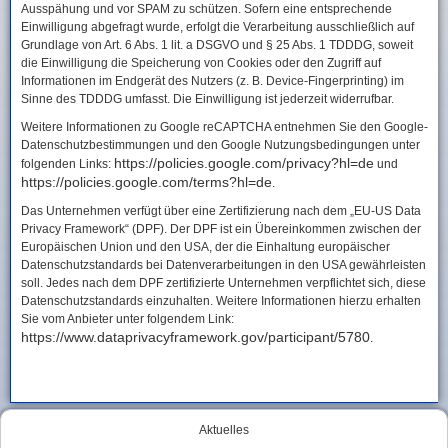
Ausspähung und vor SPAM zu schützen. Sofern eine entsprechende
Einwilligung abgefragt wurde, erfolgt die Verarbeitung ausschließlich auf
Grundlage von Art. 6 Abs. 1 lit. a DSGVO und § 25 Abs. 1 TDDDG, soweit
die Einwilligung die Speicherung von Cookies oder den Zugriff auf
Informationen im Endgerät des Nutzers (z. B. Device-Fingerprinting) im
Sinne des TDDDG umfasst. Die Einwilligung ist jederzeit widerrufbar.
Weitere Informationen zu Google reCAPTCHA entnehmen Sie den Google-
Datenschutzbestimmungen und den Google Nutzungsbedingungen unter
https://policies.google.com/privacy?hl=de
folgenden Links:
und
https://policies.google.com/terms?hl=de
.
Das Unternehmen verfügt über eine Zertifizierung nach dem „EU-US Data
Privacy Framework“ (DPF). Der DPF ist ein Übereinkommen zwischen der
Europäischen Union und den USA, der die Einhaltung europäischer
Datenschutzstandards bei Datenverarbeitungen in den USA gewährleisten
soll. Jedes nach dem DPF zertifizierte Unternehmen verpflichtet sich, diese
Datenschutzstandards einzuhalten. Weitere Informationen hierzu erhalten
Sie vom Anbieter unter folgendem Link:
https://www.dataprivacyframework.gov/participant/5780
.
Aktuelles