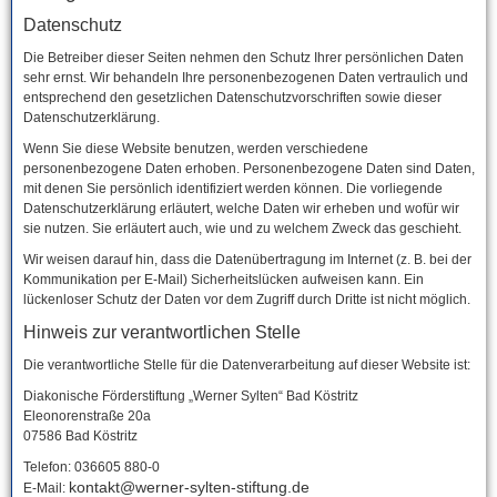
Datenschutz
Die Betreiber dieser Seiten nehmen den Schutz Ihrer persönlichen Daten
sehr ernst. Wir behandeln Ihre personenbezogenen Daten vertraulich und
entsprechend den gesetzlichen Datenschutzvorschriften sowie dieser
Datenschutzerklärung.
Wenn Sie diese Website benutzen, werden verschiedene
personenbezogene Daten erhoben. Personenbezogene Daten sind Daten,
mit denen Sie persönlich identifiziert werden können. Die vorliegende
Datenschutzerklärung erläutert, welche Daten wir erheben und wofür wir
sie nutzen. Sie erläutert auch, wie und zu welchem Zweck das geschieht.
Wir weisen darauf hin, dass die Datenübertragung im Internet (z. B. bei der
Kommunikation per E-Mail) Sicherheitslücken aufweisen kann. Ein
lückenloser Schutz der Daten vor dem Zugriff durch Dritte ist nicht möglich.
Hinweis zur verantwortlichen Stelle
Die verantwortliche Stelle für die Datenverarbeitung auf dieser Website ist:
Diakonische Förderstiftung „Werner Sylten“ Bad Köstritz
Eleonorenstraße 20a
07586 Bad Köstritz
Telefon: 036605 880-0
kontakt@werner-sylten-stiftung.de
E-Mail: