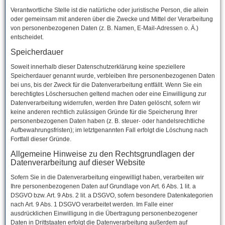
Verantwortliche Stelle ist die natürliche oder juristische Person, die allein
oder gemeinsam mit anderen über die Zwecke und Mittel der Verarbeitung
von personenbezogenen Daten (z. B. Namen, E-Mail-Adressen o. Ä.)
entscheidet.
Speicherdauer
Soweit innerhalb dieser Datenschutzerklärung keine speziellere
Speicherdauer genannt wurde, verbleiben Ihre personenbezogenen Daten
bei uns, bis der Zweck für die Datenverarbeitung entfällt. Wenn Sie ein
berechtigtes Löschersuchen geltend machen oder eine Einwilligung zur
Datenverarbeitung widerrufen, werden Ihre Daten gelöscht, sofern wir
keine anderen rechtlich zulässigen Gründe für die Speicherung Ihrer
personenbezogenen Daten haben (z. B. steuer- oder handelsrechtliche
Aufbewahrungsfristen); im letztgenannten Fall erfolgt die Löschung nach
Fortfall dieser Gründe.
Allgemeine Hinweise zu den Rechtsgrundlagen der
Datenverarbeitung auf dieser Website
Sofern Sie in die Datenverarbeitung eingewilligt haben, verarbeiten wir
Ihre personenbezogenen Daten auf Grundlage von Art. 6 Abs. 1 lit. a
DSGVO bzw. Art. 9 Abs. 2 lit. a DSGVO, sofern besondere Datenkategorien
nach Art. 9 Abs. 1 DSGVO verarbeitet werden. Im Falle einer
ausdrücklichen Einwilligung in die Übertragung personenbezogener
Daten in Drittstaaten erfolgt die Datenverarbeitung außerdem auf