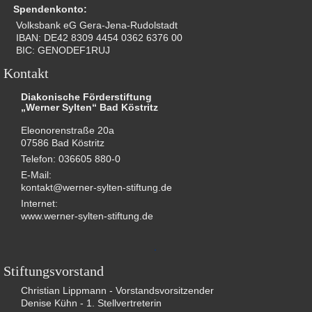
Spendenkonto:
Volksbank eG Gera-Jena-Rudolstadt
IBAN: DE42 8309 4454 0362 6376 00
BIC: GENODEF1RUJ
Kontakt
Diakonische Förderstiftung
„Werner Sylten“ Bad Köstritz
Eleonorenstraße 20a
07586 Bad Köstritz
Telefon: 036605 880-0
E-Mail:
kontakt@werner-sylten-stiftung.de
Internet:
www.werner-sylten-stiftung.de
Stiftungsvorstand
Christian Lippmann - Vorstandsvorsitzender
Denise Kühn - 1. Stellvertreterin