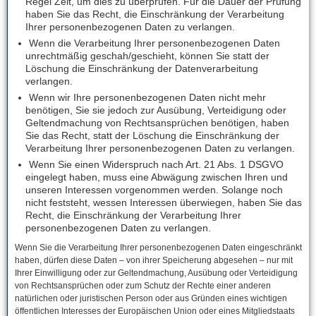
Regel Zeit, um dies zu überprüfen. Für die Dauer der Prüfung
haben Sie das Recht, die Einschränkung der Verarbeitung
Ihrer personenbezogenen Daten zu verlangen.
Wenn die Verarbeitung Ihrer personenbezogenen Daten
unrechtmäßig geschah/geschieht, können Sie statt der
Löschung die Einschränkung der Datenverarbeitung
verlangen.
Wenn wir Ihre personenbezogenen Daten nicht mehr
benötigen, Sie sie jedoch zur Ausübung, Verteidigung oder
Geltendmachung von Rechtsansprüchen benötigen, haben
Sie das Recht, statt der Löschung die Einschränkung der
Verarbeitung Ihrer personenbezogenen Daten zu verlangen.
Wenn Sie einen Widerspruch nach Art. 21 Abs. 1 DSGVO
eingelegt haben, muss eine Abwägung zwischen Ihren und
unseren Interessen vorgenommen werden. Solange noch
nicht feststeht, wessen Interessen überwiegen, haben Sie das
Recht, die Einschränkung der Verarbeitung Ihrer
personenbezogenen Daten zu verlangen.
Wenn Sie die Verarbeitung Ihrer personenbezogenen Daten eingeschränkt
haben, dürfen diese Daten – von ihrer Speicherung abgesehen – nur mit
Ihrer Einwilligung oder zur Geltendmachung, Ausübung oder Verteidigung
von Rechtsansprüchen oder zum Schutz der Rechte einer anderen
natürlichen oder juristischen Person oder aus Gründen eines wichtigen
öffentlichen Interesses der Europäischen Union oder eines Mitgliedstaats