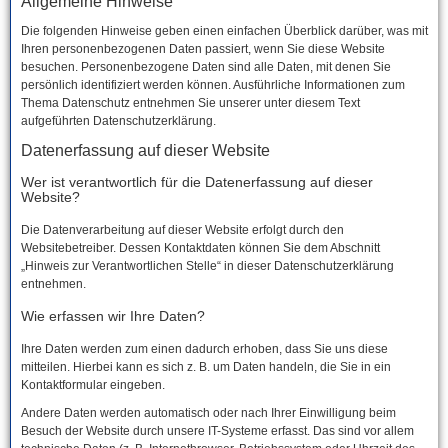
Allgemeine Hinweise
Die folgenden Hinweise geben einen einfachen Überblick darüber, was mit
Ihren personenbezogenen Daten passiert, wenn Sie diese Website
besuchen. Personenbezogene Daten sind alle Daten, mit denen Sie
persönlich identifiziert werden können. Ausführliche Informationen zum
Thema Datenschutz entnehmen Sie unserer unter diesem Text
aufgeführten Datenschutzerklärung.
Datenerfassung auf dieser Website
Wer ist verantwortlich für die Datenerfassung auf dieser
Website?
Die Datenverarbeitung auf dieser Website erfolgt durch den
Websitebetreiber. Dessen Kontaktdaten können Sie dem Abschnitt
„Hinweis zur Verantwortlichen Stelle“ in dieser Datenschutzerklärung
entnehmen.
Wie erfassen wir Ihre Daten?
Ihre Daten werden zum einen dadurch erhoben, dass Sie uns diese
mitteilen. Hierbei kann es sich z. B. um Daten handeln, die Sie in ein
Kontaktformular eingeben.
Andere Daten werden automatisch oder nach Ihrer Einwilligung beim
Besuch der Website durch unsere IT-Systeme erfasst. Das sind vor allem