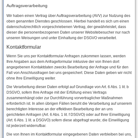
Auftragsverarbeitung
Wir haben einen Vertrag über Auftragsverarbeitung (AVV) zur Nutzung des
oben genannten Dienstes geschlossen. Hierbei handelt es sich um einen
datenschutzrechtlich vorgeschriebenen Vertrag, der gewährleistet, dass
dieser die personenbezogenen Daten unserer Websitebesucher nur nach
unseren Weisungen und unter Einhaltung der DSGVO verarbeitet.
Kontaktformular
Wenn Sie uns per Kontaktformular Anfragen zukommen lassen, werden
Ihre Angaben aus dem Anfrageformular inklusive der von Ihnen dort
angegebenen Kontaktdaten zwecks Bearbeitung der Anfrage und für den
Fall von Anschlussfragen bei uns gespeichert. Diese Daten geben wir nicht
ohne Ihre Einwilligung weiter.
Die Verarbeitung dieser Daten erfolgt auf Grundlage von Art. 6 Abs. 1 lit. b
DSGVO, sofern Ihre Anfrage mit der Erfüllung eines Vertrags
zusammenhängt oder zur Durchführung vorvertraglicher Maßnahmen
erforderlich ist. In allen übrigen Fällen beruht die Verarbeitung auf unserem
berechtigten Interesse an der effektiven Bearbeitung der an uns
gerichteten Anfragen (Art. 6 Abs. 1 lit. f DSGVO) oder auf Ihrer Einwilligung
(Art. 6 Abs. 1 lit. a DSGVO) sofern diese abgefragt wurde; die Einwilligung
ist jederzeit widerrufbar.
Die von Ihnen im Kontaktformular eingegebenen Daten verbleiben bei uns,