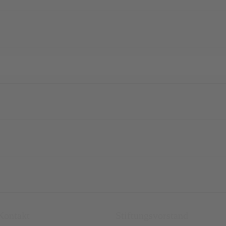
ontakt
Stiftungsvorstand