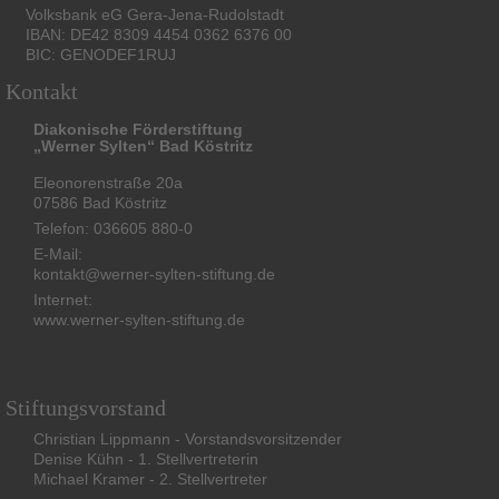
Volksbank eG Gera-Jena-Rudolstadt
IBAN: DE42 8309 4454 0362 6376 00
BIC: GENODEF1RUJ
Kontakt
Diakonische Förderstiftung
„Werner Sylten“ Bad Köstritz
Eleonorenstraße 20a
07586 Bad Köstritz
Telefon: 036605 880-0
E-Mail:
kontakt@werner-sylten-stiftung.de
Internet:
www.werner-sylten-stiftung.de
Stiftungsvorstand
Christian Lippmann - Vorstandsvorsitzender
Denise Kühn - 1. Stellvertreterin
Michael Kramer - 2. Stellvertreter