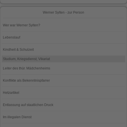
Werner Sylten - zur Person
Wer war Werner Sylten?
Lebenslauf
Kindheit & Schulzeit
Studium, Kriegsdienst, Vikariat
Leiter des thür. Mädchenheims
Konflikte als Bekenntnispfarrer
Hetzartikel
Entlassung auf staatlichen Druck
Im illegalen Dienst