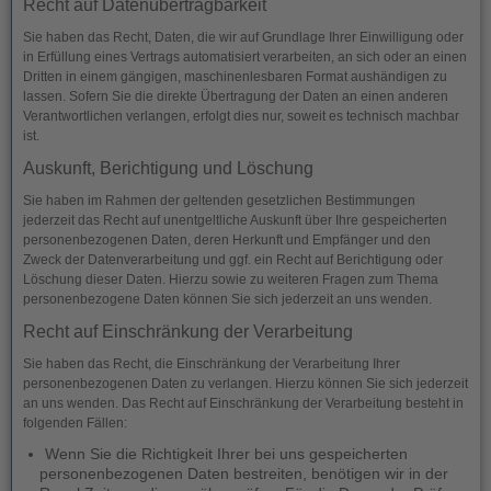
Recht auf Daten­übertrag­barkeit
Sie haben das Recht, Daten, die wir auf Grundlage Ihrer Einwilligung oder
in Erfüllung eines Vertrags automatisiert verarbeiten, an sich oder an einen
Dritten in einem gängigen, maschinenlesbaren Format aushändigen zu
lassen. Sofern Sie die direkte Übertragung der Daten an einen anderen
Verantwortlichen verlangen, erfolgt dies nur, soweit es technisch machbar
ist.
Auskunft, Berichtigung und Löschung
Sie haben im Rahmen der geltenden gesetzlichen Bestimmungen
jederzeit das Recht auf unentgeltliche Auskunft über Ihre gespeicherten
personenbezogenen Daten, deren Herkunft und Empfänger und den
Zweck der Datenverarbeitung und ggf. ein Recht auf Berichtigung oder
Löschung dieser Daten. Hierzu sowie zu weiteren Fragen zum Thema
personenbezogene Daten können Sie sich jederzeit an uns wenden.
Recht auf Einschränkung der Verarbeitung
Sie haben das Recht, die Einschränkung der Verarbeitung Ihrer
personenbezogenen Daten zu verlangen. Hierzu können Sie sich jederzeit
an uns wenden. Das Recht auf Einschränkung der Verarbeitung besteht in
folgenden Fällen:
Wenn Sie die Richtigkeit Ihrer bei uns gespeicherten
personenbezogenen Daten bestreiten, benötigen wir in der