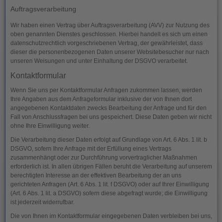
Auftragsverarbeitung
Wir haben einen Vertrag über Auftragsverarbeitung (AVV) zur Nutzung des
oben genannten Dienstes geschlossen. Hierbei handelt es sich um einen
datenschutzrechtlich vorgeschriebenen Vertrag, der gewährleistet, dass
dieser die personenbezogenen Daten unserer Websitebesucher nur nach
unseren Weisungen und unter Einhaltung der DSGVO verarbeitet.
Kontaktformular
Wenn Sie uns per Kontaktformular Anfragen zukommen lassen, werden
Ihre Angaben aus dem Anfrageformular inklusive der von Ihnen dort
angegebenen Kontaktdaten zwecks Bearbeitung der Anfrage und für den
Fall von Anschlussfragen bei uns gespeichert. Diese Daten geben wir nicht
ohne Ihre Einwilligung weiter.
Die Verarbeitung dieser Daten erfolgt auf Grundlage von Art. 6 Abs. 1 lit. b
DSGVO, sofern Ihre Anfrage mit der Erfüllung eines Vertrags
zusammenhängt oder zur Durchführung vorvertraglicher Maßnahmen
erforderlich ist. In allen übrigen Fällen beruht die Verarbeitung auf unserem
berechtigten Interesse an der effektiven Bearbeitung der an uns
gerichteten Anfragen (Art. 6 Abs. 1 lit. f DSGVO) oder auf Ihrer Einwilligung
(Art. 6 Abs. 1 lit. a DSGVO) sofern diese abgefragt wurde; die Einwilligung
ist jederzeit widerrufbar.
Die von Ihnen im Kontaktformular eingegebenen Daten verbleiben bei uns,