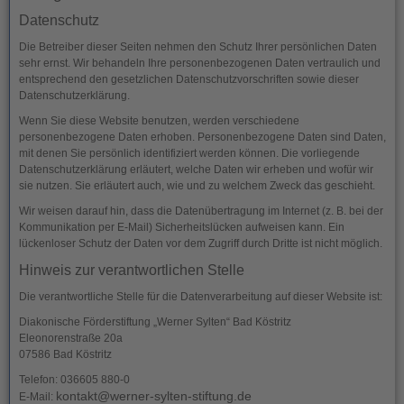
Datenschutz
Die Betreiber dieser Seiten nehmen den Schutz Ihrer persönlichen Daten
sehr ernst. Wir behandeln Ihre personenbezogenen Daten vertraulich und
entsprechend den gesetzlichen Datenschutzvorschriften sowie dieser
Datenschutzerklärung.
Wenn Sie diese Website benutzen, werden verschiedene
personenbezogene Daten erhoben. Personenbezogene Daten sind Daten,
mit denen Sie persönlich identifiziert werden können. Die vorliegende
Datenschutzerklärung erläutert, welche Daten wir erheben und wofür wir
sie nutzen. Sie erläutert auch, wie und zu welchem Zweck das geschieht.
Wir weisen darauf hin, dass die Datenübertragung im Internet (z. B. bei der
Kommunikation per E-Mail) Sicherheitslücken aufweisen kann. Ein
lückenloser Schutz der Daten vor dem Zugriff durch Dritte ist nicht möglich.
Hinweis zur verantwortlichen Stelle
Die verantwortliche Stelle für die Datenverarbeitung auf dieser Website ist:
Diakonische Förderstiftung „Werner Sylten“ Bad Köstritz
Eleonorenstraße 20a
07586 Bad Köstritz
Telefon: 036605 880-0
kontakt@werner-sylten-stiftung.de
E-Mail: