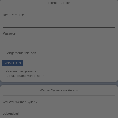
Interner Bereich
Benutzername
Passwort
Angemeldet bleiben
Passwort vergessen?
Benutzername vergessen?
Werner Sylten - zur Person
Wer war Werner Sylten?
Lebenslauf