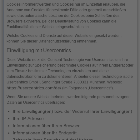
Cookies informiert werden und Cookies nur im Einzelfall erlauben, die
Annahme von Cookies für bestimmte Fälle oder generell ausschließen
sowie das automatische Löschen der Cookies beim Schließen des
Browsers aktivieren. Bei der Deaktivierung von Cookies kann die
Funktionalität dieser Website eingeschränkt sein.
Welche Cookies und Dienste auf dieser Website eingesetzt werden,
können Sie dieser Datenschutzerklärung entnehmen.
Einwilligung mit Usercentrics
Diese Website nutzt die Consent-Technologie von Usercentrics, um Ihre
Einwilligung zur Speicherung bestimmter Cookies auf Ihrem Endgerät oder
zum Einsatz bestimmter Technologien einzuholen und diese
datenschutzkonform zu dokumentieren. Anbieter dieser Technologie ist die
Usercentrics GmbH, Sendlinger Straße 7, 80331 München, Website:
https://usercentrics.com/de/
(im Folgenden „Usercentrics“).
Wenn Sie unsere Website betreten, werden folgende personenbezogene
Daten an Usercentrics übertragen:
Ihre Einwilligung(en) bzw. der Widerruf Ihrer Einwilligung(en)
Ihre IP-Adresse
Informationen über Ihren Browser
Informationen über Ihr Endgerät