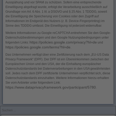
Ausspähung und vor SPAM zu schützen. Sofern eine entsprechende
Einwilligung abgefragt wurde, erfolgt die Verarbeitung ausschließlich auf
Grundlage von Art. 6 Abs. 1 lit. a DSGVO und § 25 Abs. 1 TDDDG, soweit
die Einwilligung die Speicherung von Cookies oder den Zugriff auf
Informationen im Endgerät des Nutzers (z. B. Device-Fingerprinting) im
Sinne des TDDDG umfasst. Die Einwilligung ist jederzeit widerrufbar.
Weitere Informationen zu Google reCAPTCHA entnehmen Sie den Google-
Datenschutzbestimmungen und den Google Nutzungsbedingungen unter
https://policies.google.com/privacy?hl=de
folgenden Links:
und
https://policies.google.com/terms?hl=de
.
Das Unternehmen verfügt über eine Zertifizierung nach dem „EU-US Data
Privacy Framework“ (DPF). Der DPF ist ein Übereinkommen zwischen der
Europäischen Union und den USA, der die Einhaltung europäischer
Datenschutzstandards bei Datenverarbeitungen in den USA gewährleisten
soll. Jedes nach dem DPF zertifizierte Unternehmen verpflichtet sich, diese
Datenschutzstandards einzuhalten. Weitere Informationen hierzu erhalten
Sie vom Anbieter unter folgendem Link:
https://www.dataprivacyframework.gov/participant/5780
.