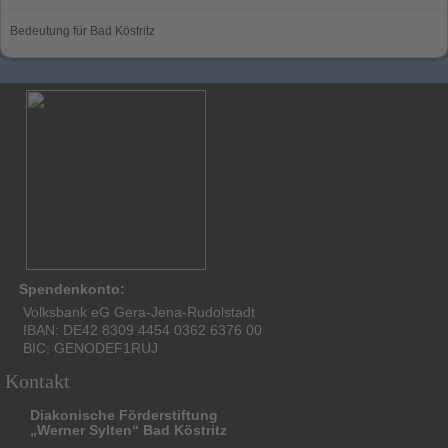
Bedeutung für Bad Köstritz
Spendenkonto:
Volksbank eG Gera-Jena-Rudolstadt
IBAN: DE42 8309 4454 0362 6376 00
BIC: GENODEF1RUJ
Kontakt
Diakonische Förderstiftung
„Werner Sylten“ Bad Köstritz