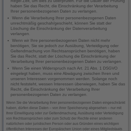
Regel Zeit, um dies zu überprüfen. Für die Dauer der Prüfung
haben Sie das Recht, die Einschränkung der Verarbeitung
Ihrer personenbezogenen Daten zu verlangen.
Wenn die Verarbeitung Ihrer personenbezogenen Daten
unrechtmäßig geschah/geschieht, können Sie statt der
Löschung die Einschränkung der Datenverarbeitung
verlangen.
Wenn wir Ihre personenbezogenen Daten nicht mehr
benötigen, Sie sie jedoch zur Ausübung, Verteidigung oder
Geltendmachung von Rechtsansprüchen benötigen, haben
Sie das Recht, statt der Löschung die Einschränkung der
Verarbeitung Ihrer personenbezogenen Daten zu verlangen.
Wenn Sie einen Widerspruch nach Art. 21 Abs. 1 DSGVO
eingelegt haben, muss eine Abwägung zwischen Ihren und
unseren Interessen vorgenommen werden. Solange noch
nicht feststeht, wessen Interessen überwiegen, haben Sie das
Recht, die Einschränkung der Verarbeitung Ihrer
personenbezogenen Daten zu verlangen.
Wenn Sie die Verarbeitung Ihrer personenbezogenen Daten eingeschränkt
haben, dürfen diese Daten – von ihrer Speicherung abgesehen – nur mit
Ihrer Einwilligung oder zur Geltendmachung, Ausübung oder Verteidigung
von Rechtsansprüchen oder zum Schutz der Rechte einer anderen
natürlichen oder juristischen Person oder aus Gründen eines wichtigen
öffentlichen Interesses der Europäischen Union oder eines Mitgliedstaats