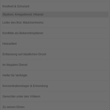
Kindheit & Schulzeit
Studium, Kriegsdienst, Vikariat
Leiter des thür. Mädchenheims
Konflikte als Bekenntnispfarrer
Hetzartikel
Entlassung auf staatlichen Druck
Im illegalen Dienst
Helfer für Verfolgte
Konzentrationslager & Ermordung
Gerechter unter den Völkern
Zu seinen Ehren