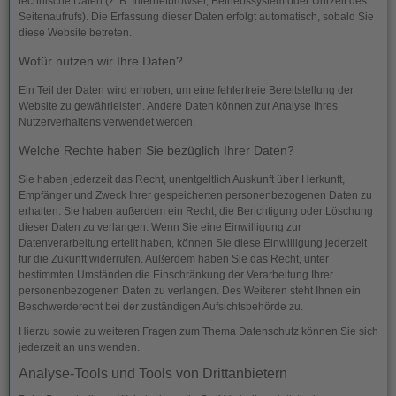
technische Daten (z. B. Internetbrowser, Betriebssystem oder Uhrzeit des
Seitenaufrufs). Die Erfassung dieser Daten erfolgt automatisch, sobald Sie
diese Website betreten.
Wofür nutzen wir Ihre Daten?
Ein Teil der Daten wird erhoben, um eine fehlerfreie Bereitstellung der
Website zu gewährleisten. Andere Daten können zur Analyse Ihres
Nutzerverhaltens verwendet werden.
Welche Rechte haben Sie bezüglich Ihrer Daten?
Sie haben jederzeit das Recht, unentgeltlich Auskunft über Herkunft,
Empfänger und Zweck Ihrer gespeicherten personenbezogenen Daten zu
erhalten. Sie haben außerdem ein Recht, die Berichtigung oder Löschung
dieser Daten zu verlangen. Wenn Sie eine Einwilligung zur
Datenverarbeitung erteilt haben, können Sie diese Einwilligung jederzeit
für die Zukunft widerrufen. Außerdem haben Sie das Recht, unter
bestimmten Umständen die Einschränkung der Verarbeitung Ihrer
personenbezogenen Daten zu verlangen. Des Weiteren steht Ihnen ein
Beschwerderecht bei der zuständigen Aufsichtsbehörde zu.
Hierzu sowie zu weiteren Fragen zum Thema Datenschutz können Sie sich
jederzeit an uns wenden.
Analyse-Tools und Tools von Dritt­anbietern