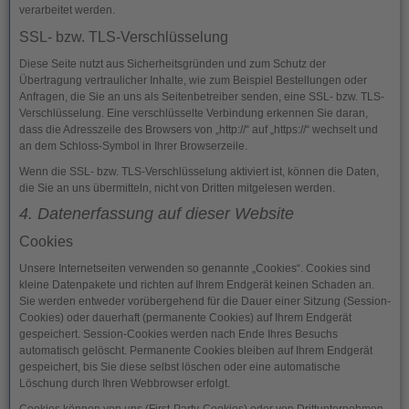
verarbeitet werden.
SSL- bzw. TLS-Verschlüsselung
Diese Seite nutzt aus Sicherheitsgründen und zum Schutz der
Übertragung vertraulicher Inhalte, wie zum Beispiel Bestellungen oder
Anfragen, die Sie an uns als Seitenbetreiber senden, eine SSL- bzw. TLS-
Verschlüsselung. Eine verschlüsselte Verbindung erkennen Sie daran,
dass die Adresszeile des Browsers von „http://“ auf „https://“ wechselt und
an dem Schloss-Symbol in Ihrer Browserzeile.
Wenn die SSL- bzw. TLS-Verschlüsselung aktiviert ist, können die Daten,
die Sie an uns übermitteln, nicht von Dritten mitgelesen werden.
4. Datenerfassung auf dieser Website
Cookies
Unsere Internetseiten verwenden so genannte „Cookies“. Cookies sind
kleine Datenpakete und richten auf Ihrem Endgerät keinen Schaden an.
Sie werden entweder vorübergehend für die Dauer einer Sitzung (Session-
Cookies) oder dauerhaft (permanente Cookies) auf Ihrem Endgerät
gespeichert. Session-Cookies werden nach Ende Ihres Besuchs
automatisch gelöscht. Permanente Cookies bleiben auf Ihrem Endgerät
gespeichert, bis Sie diese selbst löschen oder eine automatische
Löschung durch Ihren Webbrowser erfolgt.