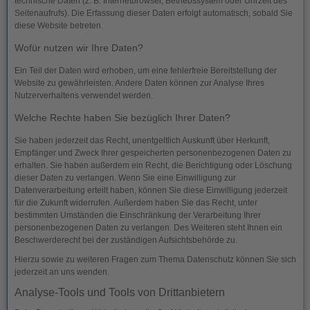
technische Daten (z. B. Internetbrowser, Betriebssystem oder Uhrzeit des
Seitenaufrufs). Die Erfassung dieser Daten erfolgt automatisch, sobald Sie
diese Website betreten.
Wofür nutzen wir Ihre Daten?
Ein Teil der Daten wird erhoben, um eine fehlerfreie Bereitstellung der
Website zu gewährleisten. Andere Daten können zur Analyse Ihres
Nutzerverhaltens verwendet werden.
Welche Rechte haben Sie bezüglich Ihrer Daten?
Sie haben jederzeit das Recht, unentgeltlich Auskunft über Herkunft,
Empfänger und Zweck Ihrer gespeicherten personenbezogenen Daten zu
erhalten. Sie haben außerdem ein Recht, die Berichtigung oder Löschung
dieser Daten zu verlangen. Wenn Sie eine Einwilligung zur
Datenverarbeitung erteilt haben, können Sie diese Einwilligung jederzeit
für die Zukunft widerrufen. Außerdem haben Sie das Recht, unter
bestimmten Umständen die Einschränkung der Verarbeitung Ihrer
personenbezogenen Daten zu verlangen. Des Weiteren steht Ihnen ein
Beschwerderecht bei der zuständigen Aufsichtsbehörde zu.
Hierzu sowie zu weiteren Fragen zum Thema Datenschutz können Sie sich
jederzeit an uns wenden.
Analyse-Tools und Tools von Dritt­anbietern