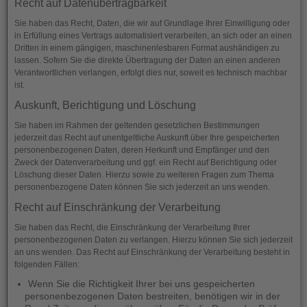
Recht auf Daten­übertrag­barkeit
Sie haben das Recht, Daten, die wir auf Grundlage Ihrer Einwilligung oder
in Erfüllung eines Vertrags automatisiert verarbeiten, an sich oder an einen
Dritten in einem gängigen, maschinenlesbaren Format aushändigen zu
lassen. Sofern Sie die direkte Übertragung der Daten an einen anderen
Verantwortlichen verlangen, erfolgt dies nur, soweit es technisch machbar
ist.
Auskunft, Berichtigung und Löschung
Sie haben im Rahmen der geltenden gesetzlichen Bestimmungen
jederzeit das Recht auf unentgeltliche Auskunft über Ihre gespeicherten
personenbezogenen Daten, deren Herkunft und Empfänger und den
Zweck der Datenverarbeitung und ggf. ein Recht auf Berichtigung oder
Löschung dieser Daten. Hierzu sowie zu weiteren Fragen zum Thema
personenbezogene Daten können Sie sich jederzeit an uns wenden.
Recht auf Einschränkung der Verarbeitung
Sie haben das Recht, die Einschränkung der Verarbeitung Ihrer
personenbezogenen Daten zu verlangen. Hierzu können Sie sich jederzeit
an uns wenden. Das Recht auf Einschränkung der Verarbeitung besteht in
folgenden Fällen:
Wenn Sie die Richtigkeit Ihrer bei uns gespeicherten
personenbezogenen Daten bestreiten, benötigen wir in der