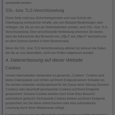
verarbeitet werden.
SSL- bzw. TLS-Verschlüsselung
Diese Seite nutzt aus Sicherheitsgründen und zum Schutz der
Übertragung vertraulicher Inhalte, wie zum Beispiel Bestellungen oder
Anfragen, die Sie an uns als Seitenbetreiber senden, eine SSL- bzw. TLS-
Verschlüsselung. Eine verschlüsselte Verbindung erkennen Sie daran,
dass die Adresszeile des Browsers von „http://“ auf „https://“ wechselt und
an dem Schloss-Symbol in Ihrer Browserzeile.
Wenn die SSL- bzw. TLS-Verschlüsselung aktiviert ist, können die Daten,
die Sie an uns übermitteln, nicht von Dritten mitgelesen werden.
4. Datenerfassung auf dieser Website
Cookies
Unsere Internetseiten verwenden so genannte „Cookies“. Cookies sind
kleine Datenpakete und richten auf Ihrem Endgerät keinen Schaden an.
Sie werden entweder vorübergehend für die Dauer einer Sitzung (Session-
Cookies) oder dauerhaft (permanente Cookies) auf Ihrem Endgerät
gespeichert. Session-Cookies werden nach Ende Ihres Besuchs
automatisch gelöscht. Permanente Cookies bleiben auf Ihrem Endgerät
gespeichert, bis Sie diese selbst löschen oder eine automatische
Löschung durch Ihren Webbrowser erfolgt.