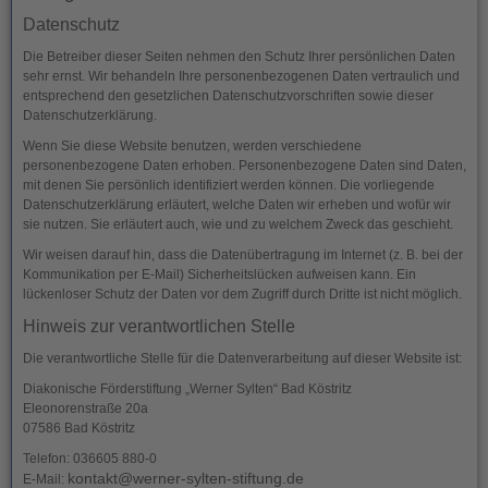
Datenschutz
Die Betreiber dieser Seiten nehmen den Schutz Ihrer persönlichen Daten
sehr ernst. Wir behandeln Ihre personenbezogenen Daten vertraulich und
entsprechend den gesetzlichen Datenschutzvorschriften sowie dieser
Datenschutzerklärung.
Wenn Sie diese Website benutzen, werden verschiedene
personenbezogene Daten erhoben. Personenbezogene Daten sind Daten,
mit denen Sie persönlich identifiziert werden können. Die vorliegende
Datenschutzerklärung erläutert, welche Daten wir erheben und wofür wir
sie nutzen. Sie erläutert auch, wie und zu welchem Zweck das geschieht.
Wir weisen darauf hin, dass die Datenübertragung im Internet (z. B. bei der
Kommunikation per E-Mail) Sicherheitslücken aufweisen kann. Ein
lückenloser Schutz der Daten vor dem Zugriff durch Dritte ist nicht möglich.
Hinweis zur verantwortlichen Stelle
Die verantwortliche Stelle für die Datenverarbeitung auf dieser Website ist:
Diakonische Förderstiftung „Werner Sylten“ Bad Köstritz
Eleonorenstraße 20a
07586 Bad Köstritz
Telefon: 036605 880-0
kontakt@werner-sylten-stiftung.de
E-Mail: