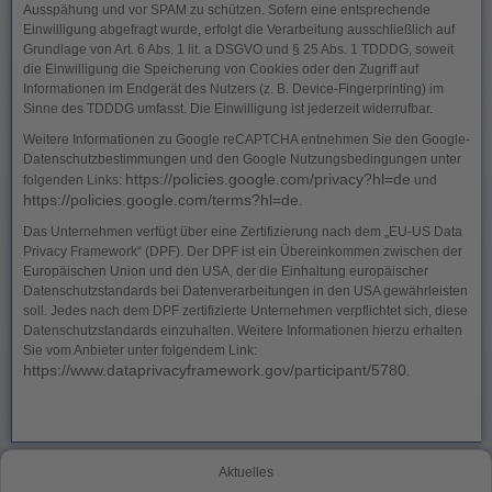
Ausspähung und vor SPAM zu schützen. Sofern eine entsprechende
Einwilligung abgefragt wurde, erfolgt die Verarbeitung ausschließlich auf
Grundlage von Art. 6 Abs. 1 lit. a DSGVO und § 25 Abs. 1 TDDDG, soweit
die Einwilligung die Speicherung von Cookies oder den Zugriff auf
Informationen im Endgerät des Nutzers (z. B. Device-Fingerprinting) im
Sinne des TDDDG umfasst. Die Einwilligung ist jederzeit widerrufbar.
Weitere Informationen zu Google reCAPTCHA entnehmen Sie den Google-
Datenschutzbestimmungen und den Google Nutzungsbedingungen unter
https://policies.google.com/privacy?hl=de
folgenden Links:
und
https://policies.google.com/terms?hl=de
.
Das Unternehmen verfügt über eine Zertifizierung nach dem „EU-US Data
Privacy Framework“ (DPF). Der DPF ist ein Übereinkommen zwischen der
Europäischen Union und den USA, der die Einhaltung europäischer
Datenschutzstandards bei Datenverarbeitungen in den USA gewährleisten
soll. Jedes nach dem DPF zertifizierte Unternehmen verpflichtet sich, diese
Datenschutzstandards einzuhalten. Weitere Informationen hierzu erhalten
Sie vom Anbieter unter folgendem Link:
https://www.dataprivacyframework.gov/participant/5780
.
Aktuelles