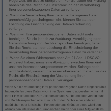
Regel Zeit, um dies zu überprüfen. Für die Dauer der Prüfung
haben Sie das Recht, die Einschränkung der Verarbeitung
Ihrer personenbezogenen Daten zu verlangen.
Wenn die Verarbeitung Ihrer personenbezogenen Daten
unrechtmäßig geschah/geschieht, können Sie statt der
Löschung die Einschränkung der Datenverarbeitung
verlangen.
Wenn wir Ihre personenbezogenen Daten nicht mehr
benötigen, Sie sie jedoch zur Ausübung, Verteidigung oder
Geltendmachung von Rechtsansprüchen benötigen, haben
Sie das Recht, statt der Löschung die Einschränkung der
Verarbeitung Ihrer personenbezogenen Daten zu verlangen.
Wenn Sie einen Widerspruch nach Art. 21 Abs. 1 DSGVO
eingelegt haben, muss eine Abwägung zwischen Ihren und
unseren Interessen vorgenommen werden. Solange noch
nicht feststeht, wessen Interessen überwiegen, haben Sie das
Recht, die Einschränkung der Verarbeitung Ihrer
personenbezogenen Daten zu verlangen.
Wenn Sie die Verarbeitung Ihrer personenbezogenen Daten eingeschränkt
haben, dürfen diese Daten – von ihrer Speicherung abgesehen – nur mit
Ihrer Einwilligung oder zur Geltendmachung, Ausübung oder Verteidigung
von Rechtsansprüchen oder zum Schutz der Rechte einer anderen
natürlichen oder juristischen Person oder aus Gründen eines wichtigen
öffentlichen Interesses der Europäischen Union oder eines Mitgliedstaats