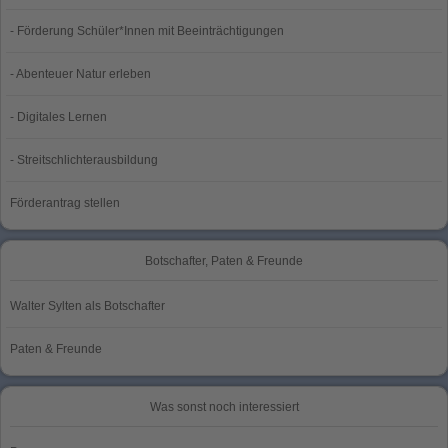
- Förderung Schüler*Innen mit Beeinträchtigungen
- Abenteuer Natur erleben
- Digitales Lernen
- Streitschlichterausbildung
Förderantrag stellen
Botschafter, Paten & Freunde
Walter Sylten als Botschafter
Paten & Freunde
Was sonst noch interessiert