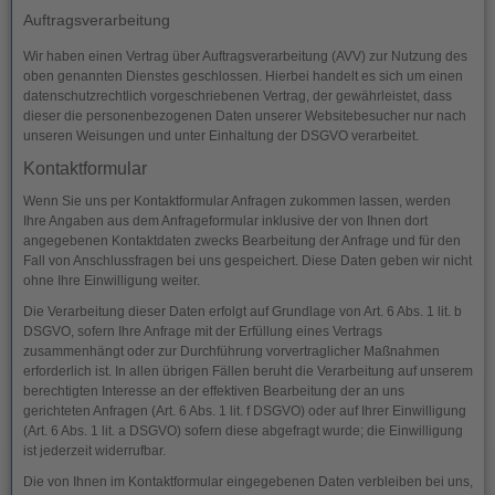
Auftragsverarbeitung
Wir haben einen Vertrag über Auftragsverarbeitung (AVV) zur Nutzung des
oben genannten Dienstes geschlossen. Hierbei handelt es sich um einen
datenschutzrechtlich vorgeschriebenen Vertrag, der gewährleistet, dass
dieser die personenbezogenen Daten unserer Websitebesucher nur nach
unseren Weisungen und unter Einhaltung der DSGVO verarbeitet.
Kontaktformular
Wenn Sie uns per Kontaktformular Anfragen zukommen lassen, werden
Ihre Angaben aus dem Anfrageformular inklusive der von Ihnen dort
angegebenen Kontaktdaten zwecks Bearbeitung der Anfrage und für den
Fall von Anschlussfragen bei uns gespeichert. Diese Daten geben wir nicht
ohne Ihre Einwilligung weiter.
Die Verarbeitung dieser Daten erfolgt auf Grundlage von Art. 6 Abs. 1 lit. b
DSGVO, sofern Ihre Anfrage mit der Erfüllung eines Vertrags
zusammenhängt oder zur Durchführung vorvertraglicher Maßnahmen
erforderlich ist. In allen übrigen Fällen beruht die Verarbeitung auf unserem
berechtigten Interesse an der effektiven Bearbeitung der an uns
gerichteten Anfragen (Art. 6 Abs. 1 lit. f DSGVO) oder auf Ihrer Einwilligung
(Art. 6 Abs. 1 lit. a DSGVO) sofern diese abgefragt wurde; die Einwilligung
ist jederzeit widerrufbar.
Die von Ihnen im Kontaktformular eingegebenen Daten verbleiben bei uns,