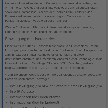
Cookies informiert werden und Cookies nur im Einzelfall erlauben, die
Annahme von Cookies für bestimmte Fälle oder generell ausschließen
sowie das automatische Löschen der Cookies beim Schließen des
Browsers aktivieren. Bei der Deaktivierung von Cookies kann die
Funktionalität dieser Website eingeschränkt sein.
Welche Cookies und Dienste auf dieser Website eingesetzt werden,
können Sie dieser Datenschutzerklärung entnehmen.
Einwilligung mit Usercentrics
Diese Website nutzt die Consent-Technologie von Usercentrics, um Ihre
Einwilligung zur Speicherung bestimmter Cookies auf Ihrem Endgerät oder
zum Einsatz bestimmter Technologien einzuholen und diese
datenschutzkonform zu dokumentieren. Anbieter dieser Technologie ist die
Usercentrics GmbH, Sendlinger Straße 7, 80331 München, Website:
https://usercentrics.com/de/
(im Folgenden „Usercentrics“).
Wenn Sie unsere Website betreten, werden folgende personenbezogene
Daten an Usercentrics übertragen:
Ihre Einwilligung(en) bzw. der Widerruf Ihrer Einwilligung(en)
Ihre IP-Adresse
Informationen über Ihren Browser
Informationen über Ihr Endgerät