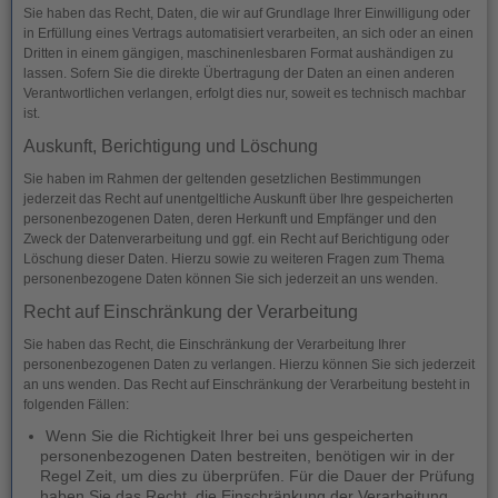
Sie haben das Recht, Daten, die wir auf Grundlage Ihrer Einwilligung oder
in Erfüllung eines Vertrags automatisiert verarbeiten, an sich oder an einen
Dritten in einem gängigen, maschinenlesbaren Format aushändigen zu
lassen. Sofern Sie die direkte Übertragung der Daten an einen anderen
Verantwortlichen verlangen, erfolgt dies nur, soweit es technisch machbar
ist.
Auskunft, Berichtigung und Löschung
Sie haben im Rahmen der geltenden gesetzlichen Bestimmungen
jederzeit das Recht auf unentgeltliche Auskunft über Ihre gespeicherten
personenbezogenen Daten, deren Herkunft und Empfänger und den
Zweck der Datenverarbeitung und ggf. ein Recht auf Berichtigung oder
Löschung dieser Daten. Hierzu sowie zu weiteren Fragen zum Thema
personenbezogene Daten können Sie sich jederzeit an uns wenden.
Recht auf Einschränkung der Verarbeitung
Sie haben das Recht, die Einschränkung der Verarbeitung Ihrer
personenbezogenen Daten zu verlangen. Hierzu können Sie sich jederzeit
an uns wenden. Das Recht auf Einschränkung der Verarbeitung besteht in
folgenden Fällen:
Wenn Sie die Richtigkeit Ihrer bei uns gespeicherten
personenbezogenen Daten bestreiten, benötigen wir in der
Regel Zeit, um dies zu überprüfen. Für die Dauer der Prüfung
haben Sie das Recht, die Einschränkung der Verarbeitung