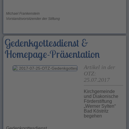
Michael Frankenstein
Vorstandsvorsitzender der Stiftung
Gedenkgottesdienst &
Homepage-Präsentation
Artikel in der
OTZ:
25.07.2017
Kirchgemeinde
und Diakonische
Förderstiftung
„Werner Sylten“
Bad Köstritz
begehen
Gedenkgottesdienst