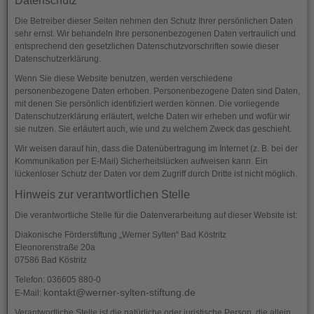
Datenschutz
Die Betreiber dieser Seiten nehmen den Schutz Ihrer persönlichen Daten
sehr ernst. Wir behandeln Ihre personenbezogenen Daten vertraulich und
entsprechend den gesetzlichen Datenschutzvorschriften sowie dieser
Datenschutzerklärung.
Wenn Sie diese Website benutzen, werden verschiedene
personenbezogene Daten erhoben. Personenbezogene Daten sind Daten,
mit denen Sie persönlich identifiziert werden können. Die vorliegende
Datenschutzerklärung erläutert, welche Daten wir erheben und wofür wir
sie nutzen. Sie erläutert auch, wie und zu welchem Zweck das geschieht.
Wir weisen darauf hin, dass die Datenübertragung im Internet (z. B. bei der
Kommunikation per E-Mail) Sicherheitslücken aufweisen kann. Ein
lückenloser Schutz der Daten vor dem Zugriff durch Dritte ist nicht möglich.
Hinweis zur verantwortlichen Stelle
Die verantwortliche Stelle für die Datenverarbeitung auf dieser Website ist:
Diakonische Förderstiftung „Werner Sylten“ Bad Köstritz
Eleonorenstraße 20a
07586 Bad Köstritz
Telefon: 036605 880-0
kontakt@werner-sylten-stiftung.de
E-Mail:
Verantwortliche Stelle ist die natürliche oder juristische Person, die allein