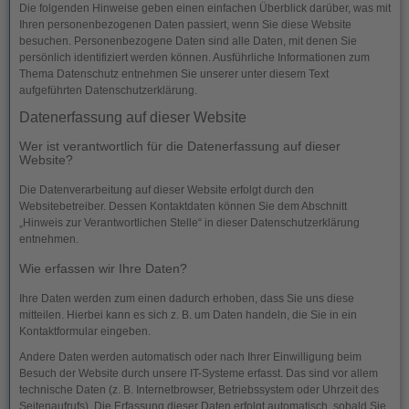
Die folgenden Hinweise geben einen einfachen Überblick darüber, was mit
Ihren personenbezogenen Daten passiert, wenn Sie diese Website
besuchen. Personenbezogene Daten sind alle Daten, mit denen Sie
persönlich identifiziert werden können. Ausführliche Informationen zum
Thema Datenschutz entnehmen Sie unserer unter diesem Text
aufgeführten Datenschutzerklärung.
Datenerfassung auf dieser Website
Wer ist verantwortlich für die Datenerfassung auf dieser
Website?
Die Datenverarbeitung auf dieser Website erfolgt durch den
Websitebetreiber. Dessen Kontaktdaten können Sie dem Abschnitt
„Hinweis zur Verantwortlichen Stelle“ in dieser Datenschutzerklärung
entnehmen.
Wie erfassen wir Ihre Daten?
Ihre Daten werden zum einen dadurch erhoben, dass Sie uns diese
mitteilen. Hierbei kann es sich z. B. um Daten handeln, die Sie in ein
Kontaktformular eingeben.
Andere Daten werden automatisch oder nach Ihrer Einwilligung beim
Besuch der Website durch unsere IT-Systeme erfasst. Das sind vor allem
technische Daten (z. B. Internetbrowser, Betriebssystem oder Uhrzeit des
Seitenaufrufs). Die Erfassung dieser Daten erfolgt automatisch, sobald Sie