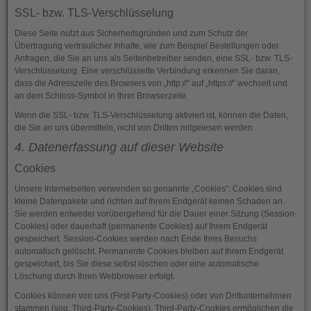
SSL- bzw. TLS-Verschlüsselung
Diese Seite nutzt aus Sicherheitsgründen und zum Schutz der
Übertragung vertraulicher Inhalte, wie zum Beispiel Bestellungen oder
Anfragen, die Sie an uns als Seitenbetreiber senden, eine SSL- bzw. TLS-
Verschlüsselung. Eine verschlüsselte Verbindung erkennen Sie daran,
dass die Adresszeile des Browsers von „http://“ auf „https://“ wechselt und
an dem Schloss-Symbol in Ihrer Browserzeile.
Wenn die SSL- bzw. TLS-Verschlüsselung aktiviert ist, können die Daten,
die Sie an uns übermitteln, nicht von Dritten mitgelesen werden.
4. Datenerfassung auf dieser Website
Cookies
Unsere Internetseiten verwenden so genannte „Cookies“. Cookies sind
kleine Datenpakete und richten auf Ihrem Endgerät keinen Schaden an.
Sie werden entweder vorübergehend für die Dauer einer Sitzung (Session-
Cookies) oder dauerhaft (permanente Cookies) auf Ihrem Endgerät
gespeichert. Session-Cookies werden nach Ende Ihres Besuchs
automatisch gelöscht. Permanente Cookies bleiben auf Ihrem Endgerät
gespeichert, bis Sie diese selbst löschen oder eine automatische
Löschung durch Ihren Webbrowser erfolgt.
Cookies können von uns (First-Party-Cookies) oder von Drittunternehmen
stammen (sog. Third-Party-Cookies). Third-Party-Cookies ermöglichen die