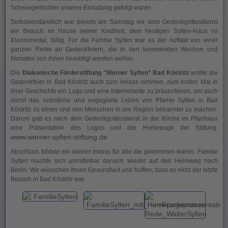
Schwiegertochter unserer Einladung gefolgt waren.
Selbstverständlich war bereits am Samstag vor dem Gedenkgottesdienst
ein Besuch im Hause seiner Kindheit, dem heutigen Sylten-Haus im
Eleonorental, fällig. Für die Familie Sylten war es der Auftakt von einer
ganzen Reihe an Gedenkfeiern, die in den kommenden Wochen und
Monaten von ihnen bewältigt werden wollen.
Die
Diakonische Förderstiftung "Werner Sylten" Bad Köstritz
wollte die
Gedenkfeier in Bad Köstritz auch zum Anlass nehmen, zum ersten Mal in
ihrer Geschichte ein Logo und eine Internetseite zu präsentieren, um auch
damit das selbstlose und engagierte Leben von Pfarrer Sylten in Bad
Köstritz zu ehren und den Menschen in der Region bekannter zu machen.
Darum gab es nach dem Gedenkgottesdienst in der Kirche im Pfarrhaus
eine Präsentation des Logos und der Homepage der Stiftung.
www.werner-sylten-stiftung.de
Abschluss bildete ein kleiner Imbiss für alle die gekommen waren. Familie
Sylten machte sich unmittelbar danach wieder auf den Heimweg nach
Berlin. Wir wünschen Ihnen Gesundheit und hoffen, dass es nicht der letzte
Besuch in Bad Köstritz war.