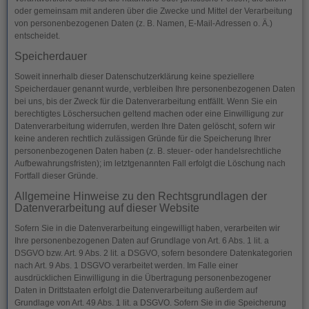
oder gemeinsam mit anderen über die Zwecke und Mittel der Verarbeitung
von personenbezogenen Daten (z. B. Namen, E-Mail-Adressen o. Ä.)
entscheidet.
Speicherdauer
Soweit innerhalb dieser Datenschutzerklärung keine speziellere
Speicherdauer genannt wurde, verbleiben Ihre personenbezogenen Daten
bei uns, bis der Zweck für die Datenverarbeitung entfällt. Wenn Sie ein
berechtigtes Löschersuchen geltend machen oder eine Einwilligung zur
Datenverarbeitung widerrufen, werden Ihre Daten gelöscht, sofern wir
keine anderen rechtlich zulässigen Gründe für die Speicherung Ihrer
personenbezogenen Daten haben (z. B. steuer- oder handelsrechtliche
Aufbewahrungsfristen); im letztgenannten Fall erfolgt die Löschung nach
Fortfall dieser Gründe.
Allgemeine Hinweise zu den Rechtsgrundlagen der
Datenverarbeitung auf dieser Website
Sofern Sie in die Datenverarbeitung eingewilligt haben, verarbeiten wir
Ihre personenbezogenen Daten auf Grundlage von Art. 6 Abs. 1 lit. a
DSGVO bzw. Art. 9 Abs. 2 lit. a DSGVO, sofern besondere Datenkategorien
nach Art. 9 Abs. 1 DSGVO verarbeitet werden. Im Falle einer
ausdrücklichen Einwilligung in die Übertragung personenbezogener
Daten in Drittstaaten erfolgt die Datenverarbeitung außerdem auf
Grundlage von Art. 49 Abs. 1 lit. a DSGVO. Sofern Sie in die Speicherung