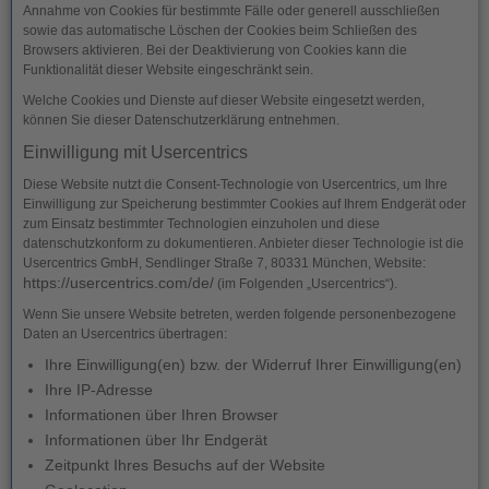
Annahme von Cookies für bestimmte Fälle oder generell ausschließen
sowie das automatische Löschen der Cookies beim Schließen des
Browsers aktivieren. Bei der Deaktivierung von Cookies kann die
Funktionalität dieser Website eingeschränkt sein.
Welche Cookies und Dienste auf dieser Website eingesetzt werden,
können Sie dieser Datenschutzerklärung entnehmen.
Einwilligung mit Usercentrics
Diese Website nutzt die Consent-Technologie von Usercentrics, um Ihre
Einwilligung zur Speicherung bestimmter Cookies auf Ihrem Endgerät oder
zum Einsatz bestimmter Technologien einzuholen und diese
datenschutzkonform zu dokumentieren. Anbieter dieser Technologie ist die
Usercentrics GmbH, Sendlinger Straße 7, 80331 München, Website:
https://usercentrics.com/de/
(im Folgenden „Usercentrics“).
Wenn Sie unsere Website betreten, werden folgende personenbezogene
Daten an Usercentrics übertragen:
Ihre Einwilligung(en) bzw. der Widerruf Ihrer Einwilligung(en)
Ihre IP-Adresse
Informationen über Ihren Browser
Informationen über Ihr Endgerät
Zeitpunkt Ihres Besuchs auf der Website