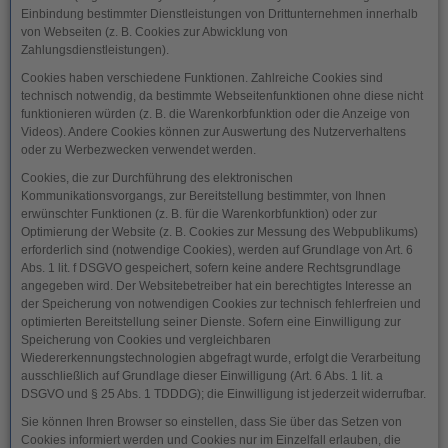
Einbindung bestimmter Dienstleistungen von Drittunternehmen innerhalb
von Webseiten (z. B. Cookies zur Abwicklung von
Zahlungsdienstleistungen).
Cookies haben verschiedene Funktionen. Zahlreiche Cookies sind
technisch notwendig, da bestimmte Webseitenfunktionen ohne diese nicht
funktionieren würden (z. B. die Warenkorbfunktion oder die Anzeige von
Videos). Andere Cookies können zur Auswertung des Nutzerverhaltens
oder zu Werbezwecken verwendet werden.
Cookies, die zur Durchführung des elektronischen
Kommunikationsvorgangs, zur Bereitstellung bestimmter, von Ihnen
erwünschter Funktionen (z. B. für die Warenkorbfunktion) oder zur
Optimierung der Website (z. B. Cookies zur Messung des Webpublikums)
erforderlich sind (notwendige Cookies), werden auf Grundlage von Art. 6
Abs. 1 lit. f DSGVO gespeichert, sofern keine andere Rechtsgrundlage
angegeben wird. Der Websitebetreiber hat ein berechtigtes Interesse an
der Speicherung von notwendigen Cookies zur technisch fehlerfreien und
optimierten Bereitstellung seiner Dienste. Sofern eine Einwilligung zur
Speicherung von Cookies und vergleichbaren
Wiedererkennungstechnologien abgefragt wurde, erfolgt die Verarbeitung
ausschließlich auf Grundlage dieser Einwilligung (Art. 6 Abs. 1 lit. a
DSGVO und § 25 Abs. 1 TDDDG); die Einwilligung ist jederzeit widerrufbar.
Sie können Ihren Browser so einstellen, dass Sie über das Setzen von
Cookies informiert werden und Cookies nur im Einzelfall erlauben, die