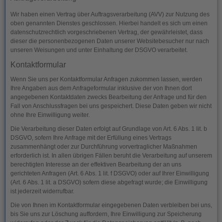
Wir haben einen Vertrag über Auftragsverarbeitung (AVV) zur Nutzung des
oben genannten Dienstes geschlossen. Hierbei handelt es sich um einen
datenschutzrechtlich vorgeschriebenen Vertrag, der gewährleistet, dass
dieser die personenbezogenen Daten unserer Websitebesucher nur nach
unseren Weisungen und unter Einhaltung der DSGVO verarbeitet.
Kontaktformular
Wenn Sie uns per Kontaktformular Anfragen zukommen lassen, werden
Ihre Angaben aus dem Anfrageformular inklusive der von Ihnen dort
angegebenen Kontaktdaten zwecks Bearbeitung der Anfrage und für den
Fall von Anschlussfragen bei uns gespeichert. Diese Daten geben wir nicht
ohne Ihre Einwilligung weiter.
Die Verarbeitung dieser Daten erfolgt auf Grundlage von Art. 6 Abs. 1 lit. b
DSGVO, sofern Ihre Anfrage mit der Erfüllung eines Vertrags
zusammenhängt oder zur Durchführung vorvertraglicher Maßnahmen
erforderlich ist. In allen übrigen Fällen beruht die Verarbeitung auf unserem
berechtigten Interesse an der effektiven Bearbeitung der an uns
gerichteten Anfragen (Art. 6 Abs. 1 lit. f DSGVO) oder auf Ihrer Einwilligung
(Art. 6 Abs. 1 lit. a DSGVO) sofern diese abgefragt wurde; die Einwilligung
ist jederzeit widerrufbar.
Die von Ihnen im Kontaktformular eingegebenen Daten verbleiben bei uns,
bis Sie uns zur Löschung auffordern, Ihre Einwilligung zur Speicherung