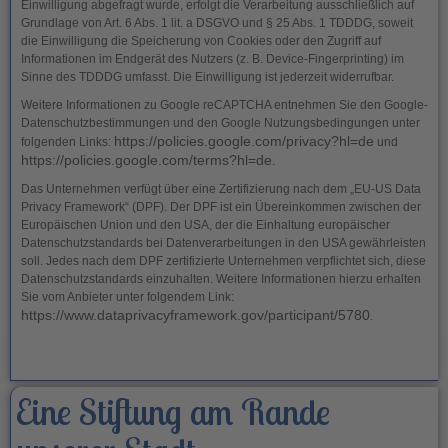
Einwilligung abgefragt wurde, erfolgt die Verarbeitung ausschließlich auf
Grundlage von Art. 6 Abs. 1 lit. a DSGVO und § 25 Abs. 1 TDDDG, soweit
die Einwilligung die Speicherung von Cookies oder den Zugriff auf
Informationen im Endgerät des Nutzers (z. B. Device-Fingerprinting) im
Sinne des TDDDG umfasst. Die Einwilligung ist jederzeit widerrufbar.
Weitere Informationen zu Google reCAPTCHA entnehmen Sie den Google-
Datenschutzbestimmungen und den Google Nutzungsbedingungen unter
https://policies.google.com/privacy?hl=de
folgenden Links:
und
https://policies.google.com/terms?hl=de
.
Das Unternehmen verfügt über eine Zertifizierung nach dem „EU-US Data
Privacy Framework“ (DPF). Der DPF ist ein Übereinkommen zwischen der
Europäischen Union und den USA, der die Einhaltung europäischer
Datenschutzstandards bei Datenverarbeitungen in den USA gewährleisten
soll. Jedes nach dem DPF zertifizierte Unternehmen verpflichtet sich, diese
Datenschutzstandards einzuhalten. Weitere Informationen hierzu erhalten
Sie vom Anbieter unter folgendem Link:
https://www.dataprivacyframework.gov/participant/5780
.
Eine Stiftung am Rande